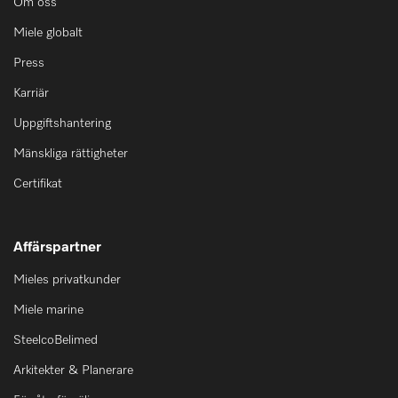
Om oss
Miele globalt
Press
Karriär
Uppgiftshantering
Mänskliga rättigheter
Certifikat
Affärspartner
Mieles privatkunder
Miele marine
SteelcoBelimed
Arkitekter & Planerare