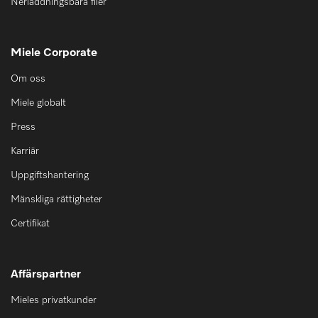
Nerladdningsbara filer
Miele Corporate
Om oss
Miele globalt
Press
Karriär
Uppgiftshantering
Mänskliga rättigheter
Certifikat
Affärspartner
Mieles privatkunder