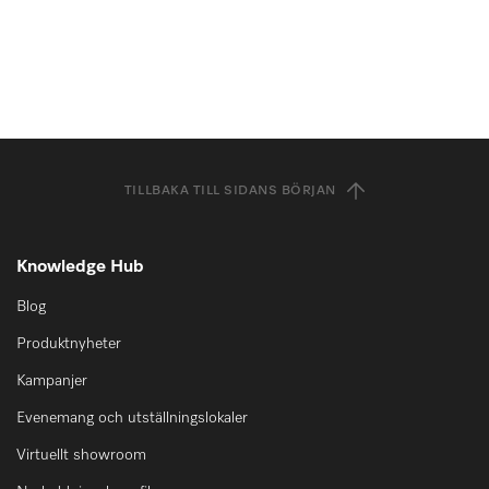
TILLBAKA TILL SIDANS BÖRJAN
Knowledge Hub
Blog
Produktnyheter
Kampanjer
Evenemang och utställningslokaler
Virtuellt showroom