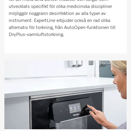
utvecklats specifikt för olika medicinska discipliner
möjliggör noggrann desinfektion av alla typer av
instrument. ExpertLine erbjuder också en rad olika
alternativ för torkning, från AutoOpen-funktionen till
DryPlus-varmluftstorkning.