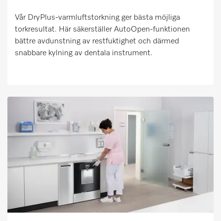
Vår DryPlus-varmluftstorkning ger bästa möjliga
torkresultat. Här säkerställer AutoOpen-funktionen
bättre avdunstning av restfuktighet och därmed
snabbare kylning av dentala instrument.