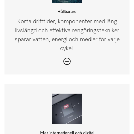
Hållbarare
Korta drifttider, komponenter med lång
livslängd och effektiva rengöringstekniker
sparar vatten, energi och medier för varje
cykel.
Mer internationell och digital