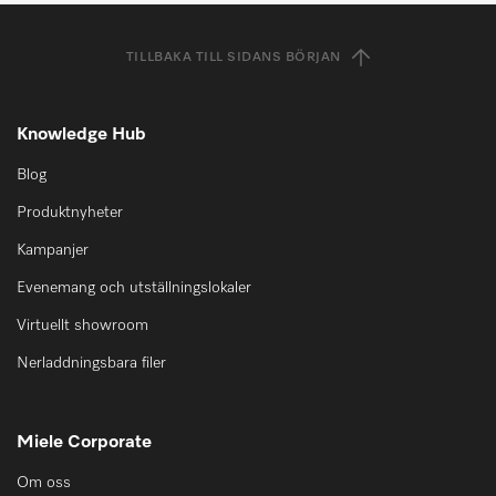
TILLBAKA TILL SIDANS BÖRJAN
Knowledge Hub
Blog
Produktnyheter
Kampanjer
Evenemang och utställningslokaler
Virtuellt showroom
Nerladdningsbara filer
Miele Corporate
Om oss