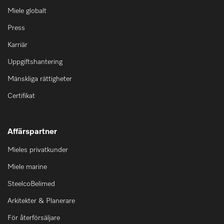
Miele globalt
Press
Karriär
Uppgiftshantering
Mänskliga rättigheter
Certifikat
Affärspartner
Mieles privatkunder
Miele marine
SteelcoBelimed
Arkitekter & Planerare
För återförsäljare