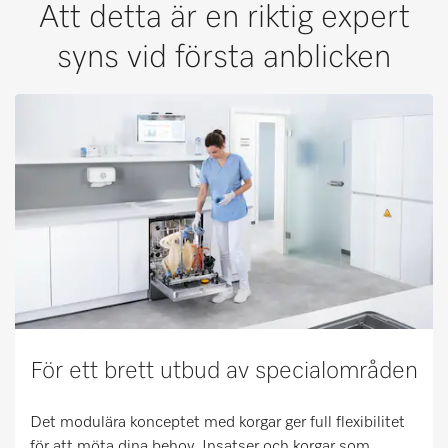
Att detta är en riktig expert
syns vid första anblicken
För ett brett utbud av specialområden
Det modulära konceptet med korgar ger full flexibilitet
för att möta dina behov. Insatser och korgar som