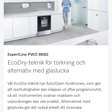
ExpertLine PWD 8682
EcoDry-teknik för torkning och
alternativ med glaslucka
Vår EcoDry-teknik har AutoOpen-funktionen, som gör
att restfuktigheten kan släppas ut efter programslutet,
så att instrumenten svalnar snabbare och
urplockningen kan ske snabbt. Alternativet med
glaslucka gör det också enkelt att övervaka