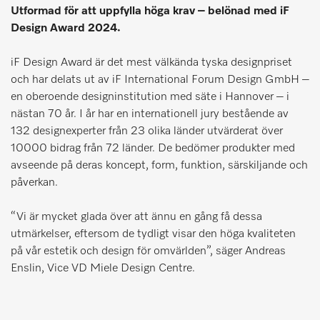
Utformad för att uppfylla höga krav – belönad med iF
Design Award 2024.
iF Design Award är det mest välkända tyska designpriset
och har delats ut av iF International Forum Design GmbH –
en oberoende designinstitution med säte i Hannover – i
nästan 70 år. I år har en internationell jury bestående av
132 designexperter från 23 olika länder utvärderat över
10000 bidrag från 72 länder. De bedömer produkter med
avseende på deras koncept, form, funktion, särskiljande och
påverkan.
“Vi är mycket glada över att ännu en gång få dessa
utmärkelser, eftersom de tydligt visar den höga kvaliteten
på vår estetik och design för omvärlden”, säger Andreas
Enslin, Vice VD Miele Design Centre.