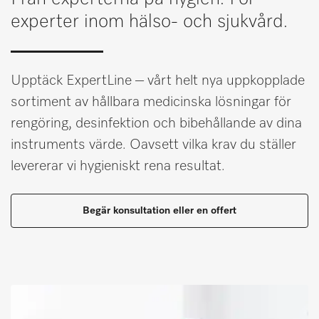
Minneslista
experter inom hälso- och sjukvård.
Miele MOVE
Upptäck ExpertLine – vårt helt nya uppkopplade
sortiment av hållbara medicinska lösningar för
rengöring, desinfektion och bibehållande av dina
instruments värde. Oavsett vilka krav du ställer
levererar vi hygieniskt rena resultat.
Begär konsultation eller en offert