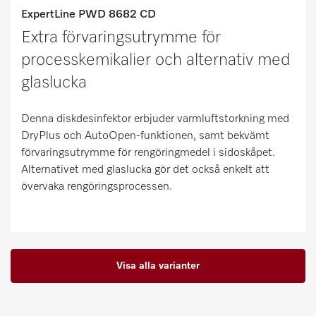
ExpertLine PWD 8682 CD
Extra förvaringsutrymme för
processkemikalier och alternativ med
glaslucka
Denna diskdesinfektor erbjuder varmluftstorkning med
DryPlus och AutoOpen-funktionen, samt bekvämt
förvaringsutrymme för rengöringmedel i sidoskåpet.
Alternativet med glaslucka gör det också enkelt att
övervaka rengöringsprocessen.
Visa alla varianter