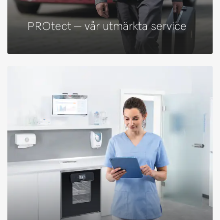
PROtect – vår utmärkta service