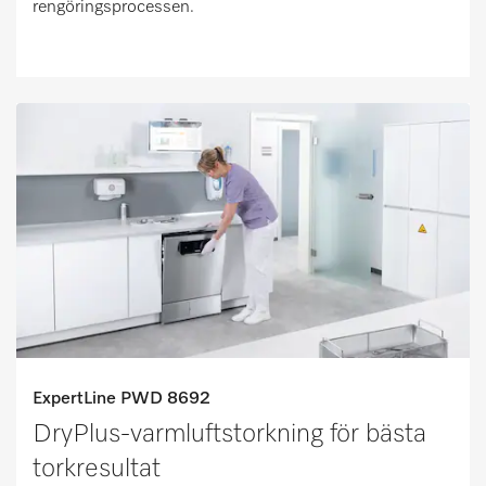
rengöringsprocessen.
ExpertLine PWD 8692
DryPlus-varmluftstorkning för bästa
torkresultat