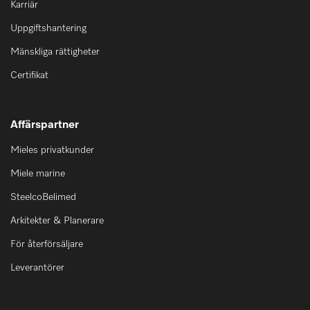
Karriär
Uppgiftshantering
Mänskliga rättigheter
Certifikat
Affärspartner
Mieles privatkunder
Miele marine
SteelcoBelimed
Arkitekter & Planerare
För återförsäljare
Leverantörer