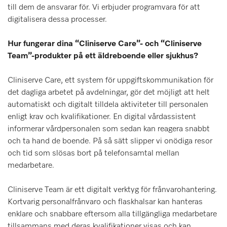
till dem de ansvarar för. Vi erbjuder programvara för att
digitalisera dessa processer.
Hur fungerar dina “Cliniserve Care”- och “Cliniserve
Team”-produkter på ett äldreboende eller sjukhus?
Cliniserve Care, ett system för uppgiftskommunikation för
det dagliga arbetet på avdelningar, gör det möjligt att helt
automatiskt och digitalt tilldela aktiviteter till personalen
enligt krav och kvalifikationer. En digital vårdassistent
informerar vårdpersonalen som sedan kan reagera snabbt
och ta hand de boende. På så sätt slipper vi onödiga resor
och tid som slösas bort på telefonsamtal mellan
medarbetare.
Cliniserve Team är ett digitalt verktyg för frånvarohantering.
Kortvarig personalfrånvaro och flaskhalsar kan hanteras
enklare och snabbare eftersom alla tillgängliga medarbetare
tillsammans med deras kvalifikationer visas och kan