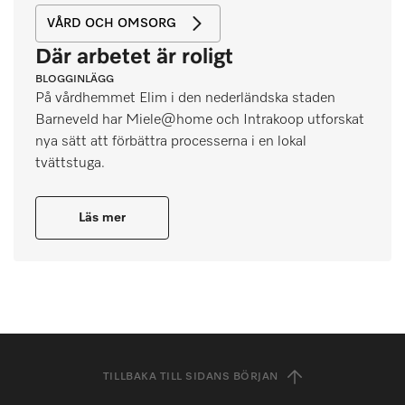
VÅRD OCH OMSORG
Där arbetet är roligt
BLOGGINLÄGG
På vårdhemmet Elim i den nederländska staden
Barneveld har Miele@home och Intrakoop utforskat
nya sätt att förbättra processerna i en lokal
tvättstuga.
Läs mer
TILLBAKA TILL SIDANS BÖRJAN