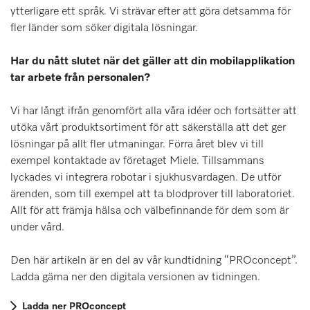
ytterligare ett språk. Vi strävar efter att göra detsamma för
fler länder som söker digitala lösningar.
Har du nått slutet när det gäller att din mobilapplikation
tar arbete från personalen?
Vi har långt ifrån genomfört alla våra idéer och fortsätter att
utöka vårt produktsortiment för att säkerställa att det ger
lösningar på allt fler utmaningar. Förra året blev vi till
exempel kontaktade av företaget Miele. Tillsammans
lyckades vi integrera robotar i sjukhusvardagen. De utför
ärenden, som till exempel att ta blodprover till laboratoriet.
Allt för att främja hälsa och välbefinnande för dem som är
under vård.
Den här artikeln är en del av vår kundtidning “PROconcept”.
Ladda gärna ner den digitala versionen av tidningen.
Ladda ner PROconcept