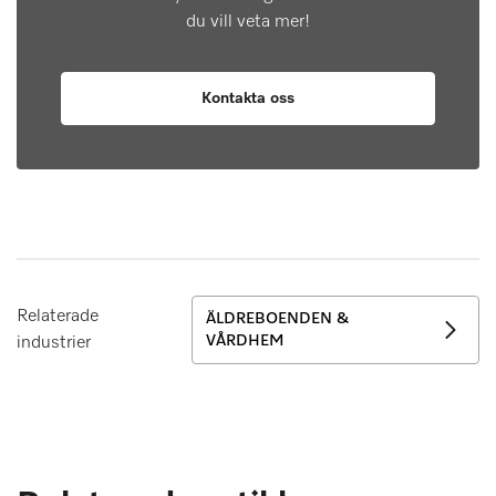
du vill veta mer!
Kontakta oss
Relaterade
ÄLDREBOENDEN &
VÅRDHEM
industrier