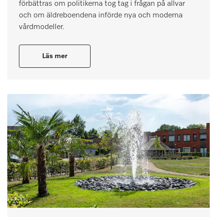
förbättras om politikerna tog tag i frågan på allvar
och om äldreboendena införde nya och moderna
vårdmodeller.
Läs mer