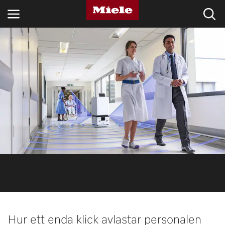
BRANSCHER
KNOWLEDGE HUB
PRODUKTER
SHOP
SERVICE & SUPPORT
PRIVATKUND
Sökning
Hur ett enda klick avlastar personalen