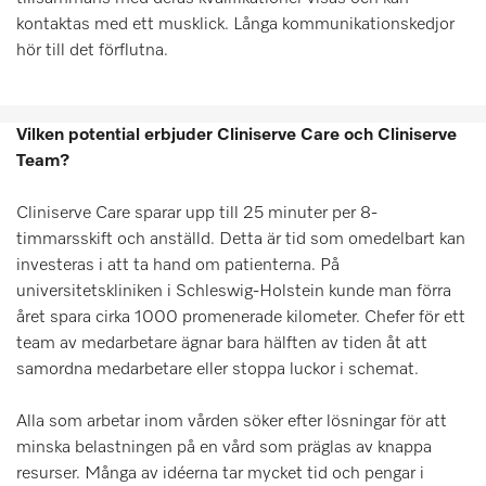
kontaktas med ett musklick. Långa kommunikationskedjor
hör till det förflutna.
Vilken potential erbjuder Cliniserve Care och Cliniserve
Team?
Cliniserve Care sparar upp till 25 minuter per 8-
timmarsskift och anställd. Detta är tid som omedelbart kan
investeras i att ta hand om patienterna. På
universitetskliniken i Schleswig-Holstein kunde man förra
året spara cirka 1000 promenerade kilometer. Chefer för ett
team av medarbetare ägnar bara hälften av tiden åt att
samordna medarbetare eller stoppa luckor i schemat.
Alla som arbetar inom vården söker efter lösningar för att
minska belastningen på en vård som präglas av knappa
resurser. Många av idéerna tar mycket tid och pengar i