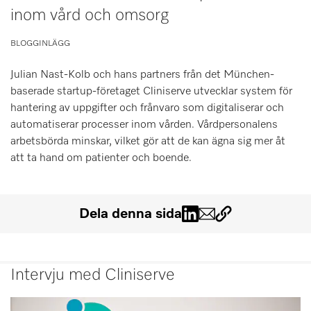
inom vård och omsorg
Minneslista
Miele MOVE
BLOGGINLÄGG
Julian Nast-Kolb och hans partners från det München-
baserade startup-företaget Cliniserve utvecklar system för
hantering av uppgifter och frånvaro som digitaliserar och
automatiserar processer inom vården. Vårdpersonalens
arbetsbörda minskar, vilket gör att de kan ägna sig mer åt
att ta hand om patienter och boende.
Dela denna sida
Intervju med Cliniserve