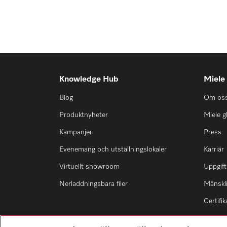
Knowledge Hub
Miele
Blog
Om os
Produktnyheter
Miele g
Kampanjer
Press
Evenemang och utställningslokaler
Karriär
Virtuellt showroom
Uppgift
Nerladdningsbara filer
Mänskli
Certifik