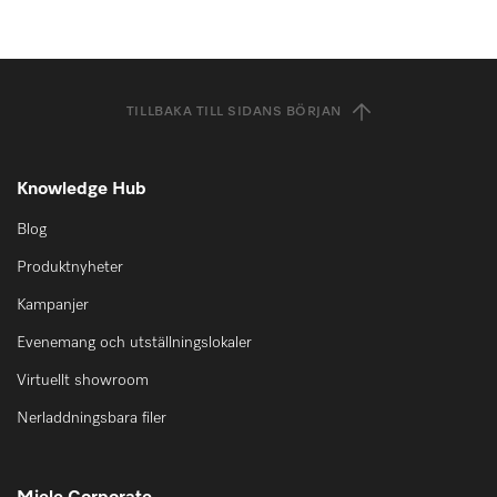
TILLBAKA TILL SIDANS BÖRJAN
Knowledge Hub
Blog
Produktnyheter
Kampanjer
Evenemang och utställningslokaler
Virtuellt showroom
Nerladdningsbara filer