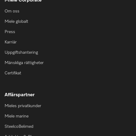
Miele Corporate
Om oss
Miele globalt
Press
Karriär
Uppgiftshantering
Mänskliga rättigheter
Certifikat
Affärspartner
Mieles privatkunder
Miele marine
SteelcoBelimed