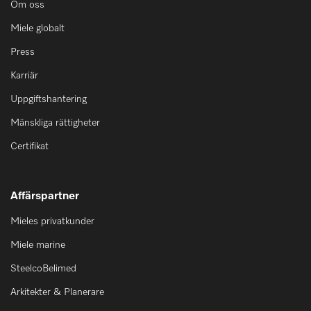
Om oss
Miele globalt
Press
Karriär
Uppgiftshantering
Mänskliga rättigheter
Certifikat
Affärspartner
Mieles privatkunder
Miele marine
SteelcoBelimed
Arkitekter & Planerare