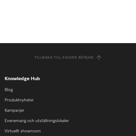
TILLBAKA TILL SIDANS BÖRJAN
Knowledge Hub
Blog
Produktnyheter
Kampanjer
Evenemang och utställningslokaler
Virtuellt showroom