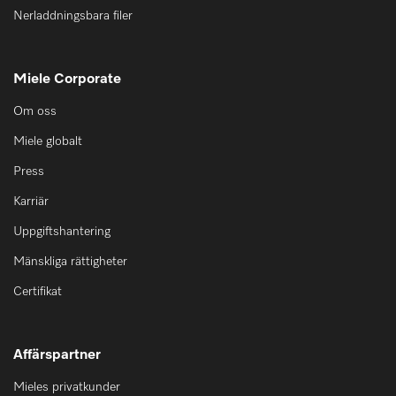
Nerladdningsbara filer
Miele Corporate
Om oss
Miele globalt
Press
Karriär
Uppgiftshantering
Mänskliga rättigheter
Certifikat
Affärspartner
Mieles privatkunder