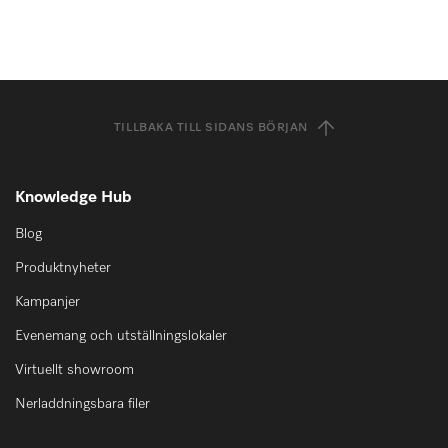
TILLBAKA TILL SIDANS BÖRJAN
Knowledge Hub
Blog
Produktnyheter
Kampanjer
Evenemang och utställningslokaler
Virtuellt showroom
Nerladdningsbara filer