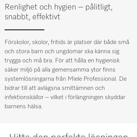
Renlighet och hygien – pålitligt,
Minneslista
snabbt, effektivt
Miele MOVE
Förskolor, skolor, fritids är platser där både små
och stora barn och ungdomar ska känna sig
trygga och må bra. För att hålla en hygienisk
säker miljö på alla gemensamma ytor finns
systemlösningarna från Miele Professional. De
bidrar till att avlägsna smittämnen och
infektionskällor – vilket i förlängningen skyddar
barnens hälsa.