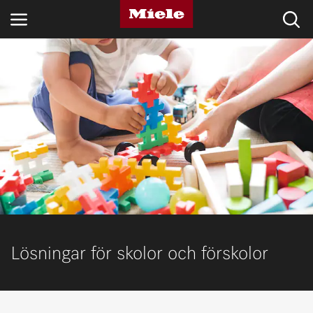
BRANSCHER
KNOWLEDGE HUB
PRODUKTER
SHOP
SERVICE & SUPPORT
PRIVATKUND
Lösningar för skolor och förskolor
Sökning