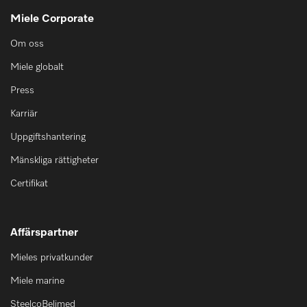
Miele Corporate
Om oss
Miele globalt
Press
Karriär
Uppgiftshantering
Mänskliga rättigheter
Certifikat
Affärspartner
Mieles privatkunder
Miele marine
SteelcoBelimed