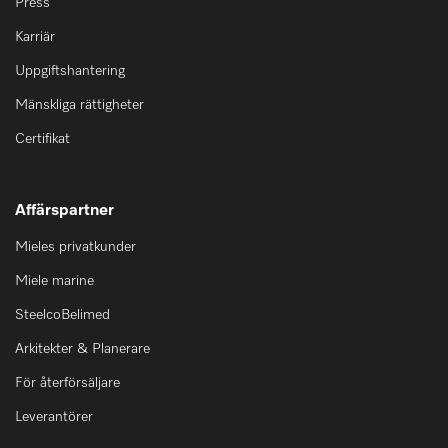
Press
Karriär
Uppgiftshantering
Mänskliga rättigheter
Certifikat
Affärspartner
Mieles privatkunder
Miele marine
SteelcoBelimed
Arkitekter & Planerare
För återförsäljare
Leverantörer