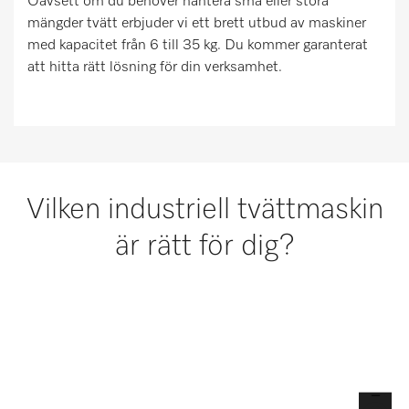
Oavsett om du behöver hantera små eller stora
mängder tvätt erbjuder vi ett brett utbud av maskiner
med kapacitet från 6 till 35 kg. Du kommer garanterat
att hitta rätt lösning för din verksamhet.
Vilken industriell tvättmaskin
är rätt för dig?