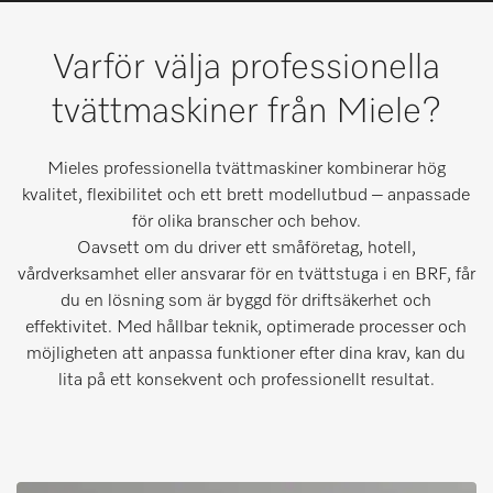
Minneslista
Varför välja professionella
Miele MOVE
tvättmaskiner från Miele?
Mieles professionella tvättmaskiner kombinerar hög
kvalitet, flexibilitet och ett brett modellutbud – anpassade
för olika branscher och behov.
Oavsett om du driver ett småföretag, hotell,
vårdverksamhet eller ansvarar för en tvättstuga i en BRF, får
du en lösning som är byggd för driftsäkerhet och
effektivitet. Med hållbar teknik, optimerade processer och
möjligheten att anpassa funktioner efter dina krav, kan du
lita på ett konsekvent och professionellt resultat.