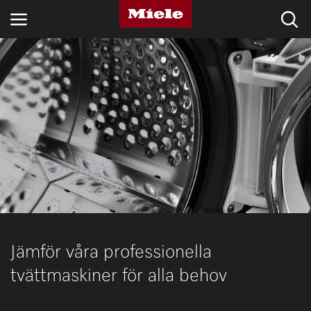
BRANSCHER
KNOWLEDGE HUB
PRODUKTER
SHOP
SERVICE & SUPPORT
PRIVATKUND
Jämför våra professionella
tvättmaskiner för alla behov
Sökning