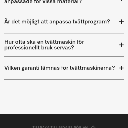
anpassade för vissa material?
Är det möjligt att anpassa tvättprogram?
Hur ofta ska en tvättmaskin för
professionellt bruk servas?
Vilken garanti lämnas för tvättmaskinerna?
TILLBAKA TILL SIDANS BÖRJAN