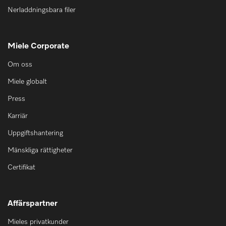
Nerladdningsbara filer
Miele Corporate
Om oss
Miele globalt
Press
Karriär
Uppgiftshantering
Mänskliga rättigheter
Certifikat
Affärspartner
Mieles privatkunder