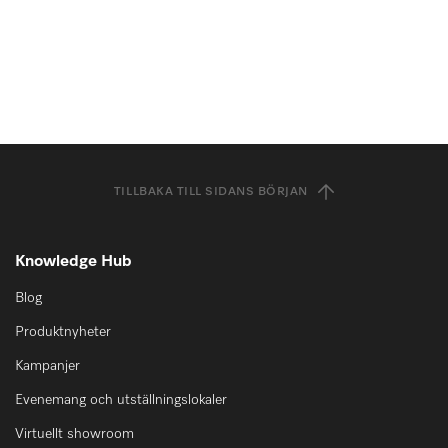
TILLBAKA TILL SIDANS BÖRJAN
Knowledge Hub
Blog
Produktnyheter
Kampanjer
Evenemang och utställningslokaler
Virtuellt showroom