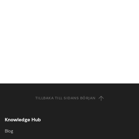
TILLBAKA TILL SIDANS BÖRJAN
Knowledge Hub
Blog