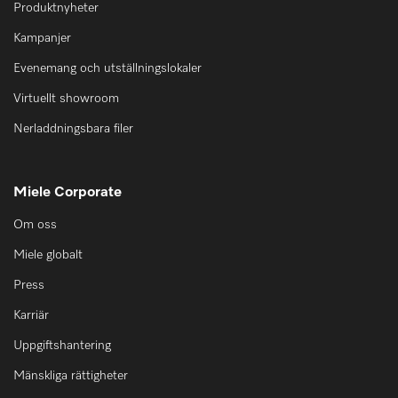
Produktnyheter
Kampanjer
Evenemang och utställningslokaler
Virtuellt showroom
Nerladdningsbara filer
Miele Corporate
Om oss
Miele globalt
Press
Karriär
Uppgiftshantering
Mänskliga rättigheter