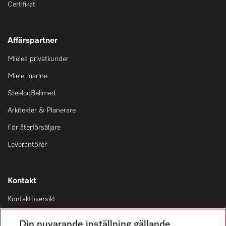
Certifikat
Affärspartner
Mieles privatkunder
Miele marine
SteelcoBelimed
Arkitekter & Planerare
För återförsäljare
Leverantörer
Kontakt
Kontaktöversikt
Distribution & Service
Din nuvarande inställning gällande