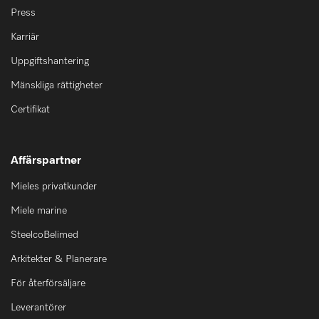
Press
Karriär
Uppgiftshantering
Mänskliga rättigheter
Certifikat
Affärspartner
Mieles privatkunder
Miele marine
SteelcoBelimed
Arkitekter & Planerare
För återförsäljare
Leverantörer