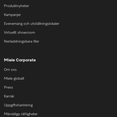
Produktnyheter
Kampanjer
Evenemang och utställningslokaler
Virtuellt showroom
Nerladdningsbara filer
Miele Corporate
Om oss
Miele globalt
Press
Karriär
Uppgiftshantering
Mänskliga rättigheter