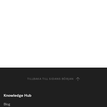
TILLBAKA TILL SIDANS BÖRJAN
Knowledge Hub
Blog