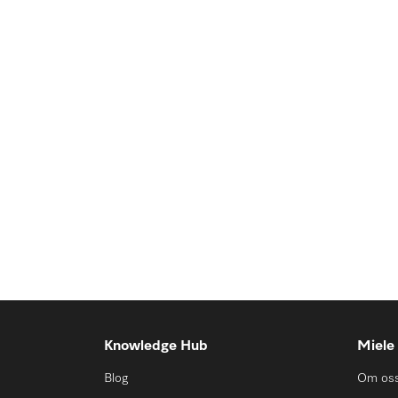
Knowledge Hub
Miele
Blog
Om os