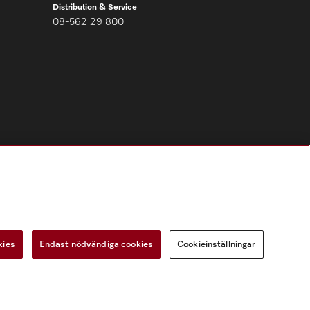
Distribution & Service
08-562 29 800
Följ Miele Professional
kies
Endast nödvändiga cookies
Cookieinställningar