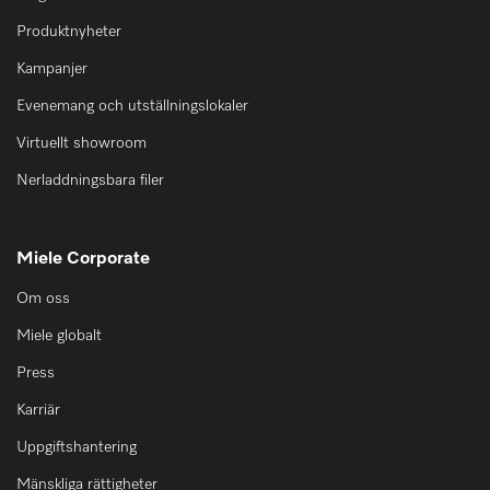
Produktnyheter
Kampanjer
Evenemang och utställningslokaler
Virtuellt showroom
Nerladdningsbara filer
Miele Corporate
Om oss
Miele globalt
Press
Karriär
Uppgiftshantering
Mänskliga rättigheter