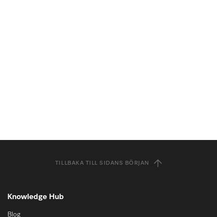
TILLBAKA TILL SIDANS BÖRJAN
Knowledge Hub
Blog