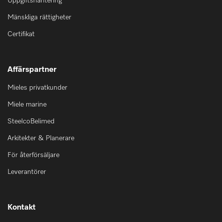
Uppgiftshantering
Mänskliga rättigheter
Certifikat
Affärspartner
Mieles privatkunder
Miele marine
SteelcoBelimed
Arkitekter & Planerare
För återförsäljare
Leverantörer
Kontakt