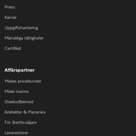
Press
Karriär
Uppgiftshantering
Mänskliga rättigheter
Certifikat
Affärspartner
Mieles privatkunder
Miele marine
SteelcoBelimed
Arkitekter & Planerare
För återförsäljare
Leverantörer