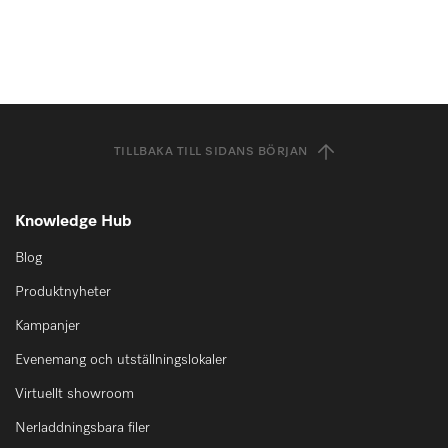
TILLBAKA TILL SIDANS BÖRJAN
Knowledge Hub
Blog
Produktnyheter
Kampanjer
Evenemang och utställningslokaler
Virtuellt showroom
Nerladdningsbara filer