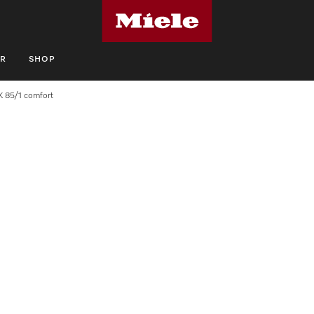
R
SHOP
 85/1 comfort