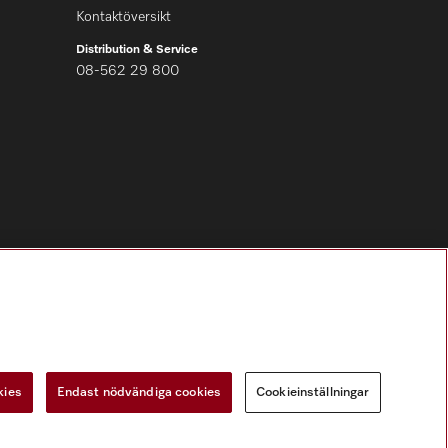
Kontaktöversikt
Distribution & Service
08-562 29 800
Följ Miele Professional
kies
Endast nödvändiga cookies
Cookieinställningar