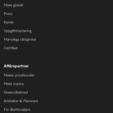
Miele globalt
Press
Karriär
Uppgiftshantering
Mänskliga rättigheter
Certifikat
Affärspartner
Mieles privatkunder
Miele marine
SteelcoBelimed
Arkitekter & Planerare
För återförsäljare