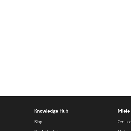
Knowledge Hub
Miele
Blog
Om os