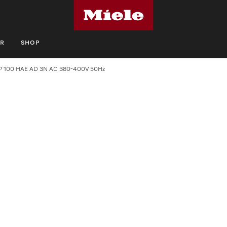
R
SHOP
P 100 HAE AD 3N AC 380-400V 50Hz