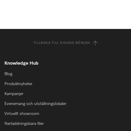
TILLBAKA TILL SIDANS BÖRJAN
Knowledge Hub
Blog
Produktnyheter
Kampanjer
Evenemang och utställningslokaler
Virtuellt showroom
Nerladdningsbara filer