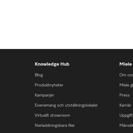
Knowledge Hub
Miele
Blog
Om os
Produktnyheter
Miele g
Kampanjer
Press
Evenemang och utställningslokaler
Karriär
Virtuellt showroom
Uppgift
Nerladdningsbara filer
Mänskli