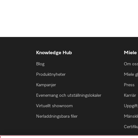
Knowledge Hub
Miele
Blog
Om os
Produktnyheter
Miele g
Kampanjer
Press
Evenemang och utställningslokaler
Karriär
Virtuellt showroom
Uppgift
Nerladdningsbara filer
Mänskli
Certifik