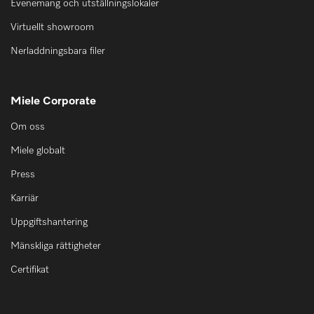
Evenemang och utställningslokaler
Virtuellt showroom
Nerladdningsbara filer
Miele Corporate
Om oss
Miele globalt
Press
Karriär
Uppgiftshantering
Mänskliga rättigheter
Certifikat