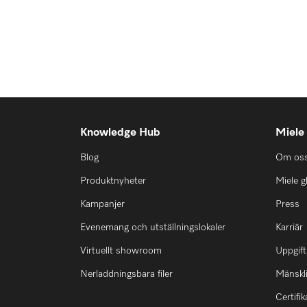
Knowledge Hub
Miele
Blog
Om os
Produktnyheter
Miele g
Kampanjer
Press
Evenemang och utställningslokaler
Karriär
Virtuellt showroom
Uppgift
Nerladdningsbara filer
Mänskli
Certifik