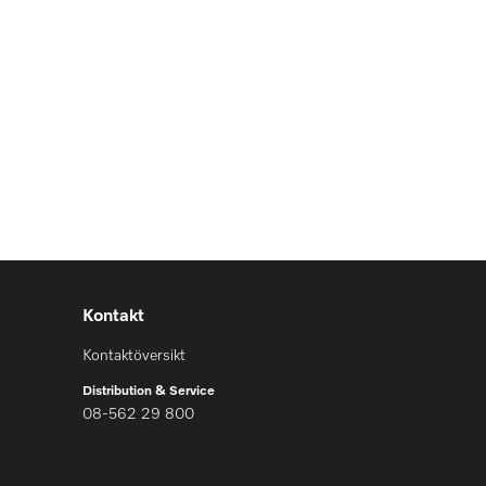
Kontakt
Kontaktöversikt
Distribution & Service
08-562 29 800