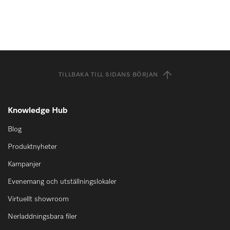
TILLBAKA TILL SIDANS BÖRJAN
Knowledge Hub
Blog
Produktnyheter
Kampanjer
Evenemang och utställningslokaler
Virtuellt showroom
Nerladdningsbara filer