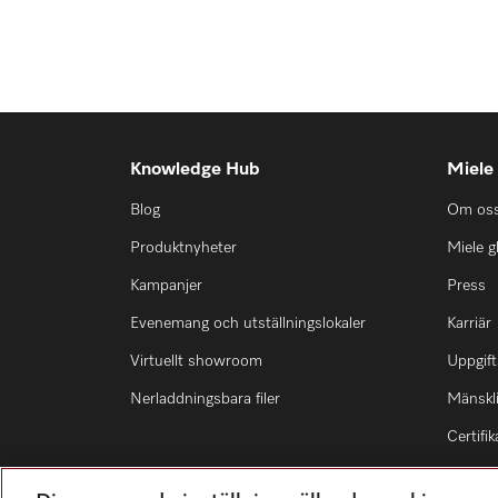
Knowledge Hub
Miele
Blog
Om os
Produktnyheter
Miele g
Kampanjer
Press
Evenemang och utställningslokaler
Karriär
Virtuellt showroom
Uppgift
Nerladdningsbara filer
Mänskli
Certifik