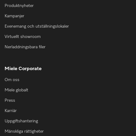
Produktnyheter
Kampanjer
Evenemang och utställningslokaler
Virtuellt showroom
Nerladdningsbara filer
Miele Corporate
Om oss
Miele globalt
Press
Karriär
Uppgiftshantering
Mänskliga rättigheter