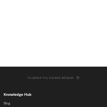
TILLBAKA TILL SIDANS BÖRJAN
Knowledge Hub
Blog