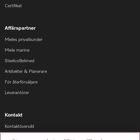
Certifikat
Affärspartner
Mieles privatkunder
Miele marine
SteelcoBelimed
Arkitekter & Planerare
För återförsäljare
Leverantörer
Kontakt
Kontaktöversikt
Distribution & Service