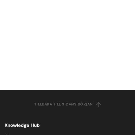
TILLBAKA TILL SIDANS BÖRJAN
Knowledge Hub