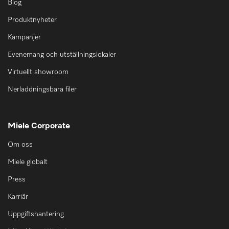
Blog
Produktnyheter
Kampanjer
Evenemang och utställningslokaler
Virtuellt showroom
Nerladdningsbara filer
Miele Corporate
Om oss
Miele globalt
Press
Karriär
Uppgiftshantering