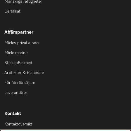
Mänskliga rättigheter
Certifikat
Affärspartner
Mieles privatkunder
Miele marine
SteelcoBelimed
Arkitekter & Planerare
För återförsäljare
Leverantörer
Kontakt
Kontaktöversikt