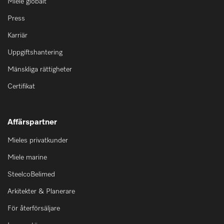
Miele globalt
Press
Karriär
Uppgiftshantering
Mänskliga rättigheter
Certifikat
Affärspartner
Mieles privatkunder
Miele marine
SteelcoBelimed
Arkitekter & Planerare
För återförsäljare