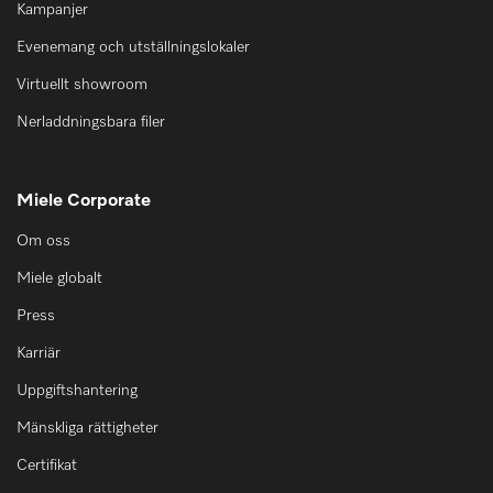
Kampanjer
Evenemang och utställningslokaler
Virtuellt showroom
Nerladdningsbara filer
Miele Corporate
Om oss
Miele globalt
Press
Karriär
Uppgiftshantering
Mänskliga rättigheter
Certifikat