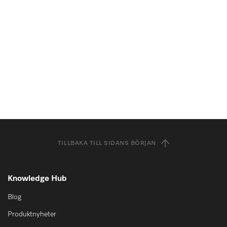
TILLBAKA TILL SIDANS BÖRJAN
Knowledge Hub
Blog
Produktnyheter