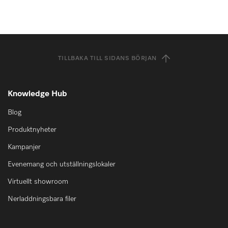
TILLBAKA TILL SIDANS BÖRJAN
Knowledge Hub
Blog
Produktnyheter
Kampanjer
Evenemang och utställningslokaler
Virtuellt showroom
Nerladdningsbara filer