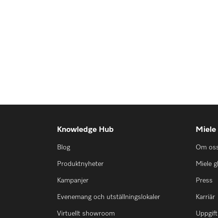
Knowledge Hub
Miele
Blog
Om os
Produktnyheter
Miele g
Kampanjer
Press
Evenemang och utställningslokaler
Karriär
Virtuellt showroom
Uppgift