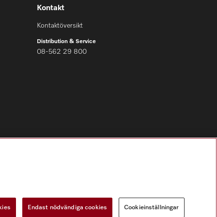
Kontakt
Kontaktöversikt
Distribution & Service
08-562 29 800
Följ Miele Professional
kies
Endast nödvändiga cookies
Cookieinställningar