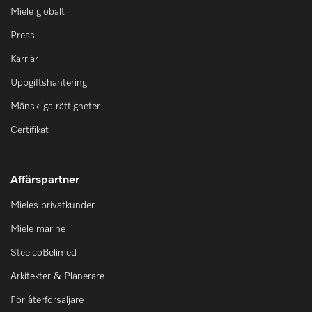
Miele globalt
Press
Karriär
Uppgiftshantering
Mänskliga rättigheter
Certifikat
Affärspartner
Mieles privatkunder
Miele marine
SteelcoBelimed
Arkitekter & Planerare
För återförsäljare