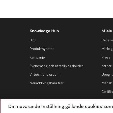
Knowledge Hub
Miele
Blog
Om os
Produktnyheter
Miele g
Kampanjer
Press
Evenemang och utställningslokaler
Karriär
Virtuellt showroom
Uppgift
Nerladdningsbara filer
Mänskli
Certifik
Din nuvarande inställning gällande cookies so