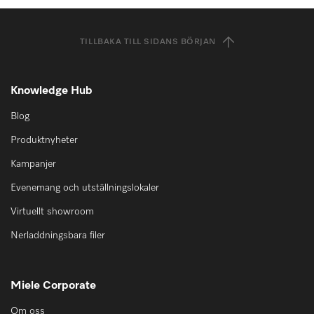
TILLBAKA TILL SIDANS BÖRJAN
Knowledge Hub
Blog
Produktnyheter
Kampanjer
Evenemang och utställningslokaler
Virtuellt showroom
Nerladdningsbara filer
Miele Corporate
Om oss