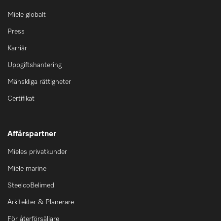
Miele globalt
Press
Karriär
Uppgiftshantering
Mänskliga rättigheter
Certifikat
Affärspartner
Mieles privatkunder
Miele marine
SteelcoBelimed
Arkitekter & Planerare
För återförsäljare