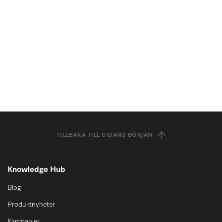
TILLBAKA TILL SIDANS BÖRJAN
Knowledge Hub
Blog
Produktnyheter
Kampanjer