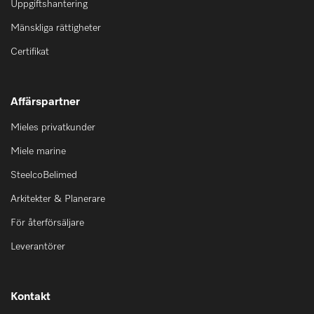
Uppgiftshantering
Mänskliga rättigheter
Certifikat
Affärspartner
Mieles privatkunder
Miele marine
SteelcoBelimed
Arkitekter & Planerare
För återförsäljare
Leverantörer
Kontakt