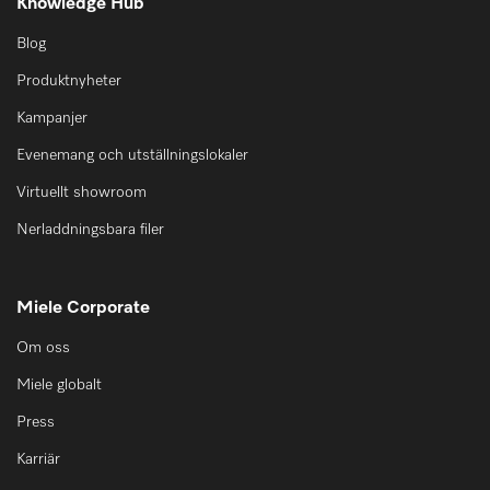
Knowledge Hub
Blog
Produktnyheter
Kampanjer
Evenemang och utställningslokaler
Virtuellt showroom
Nerladdningsbara filer
Miele Corporate
Om oss
Miele globalt
Press
Karriär