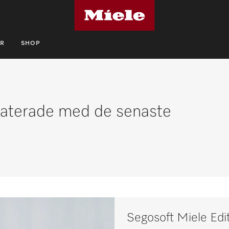
R
SHOP
pdaterade med de senaste
Segosoft Miele Edi