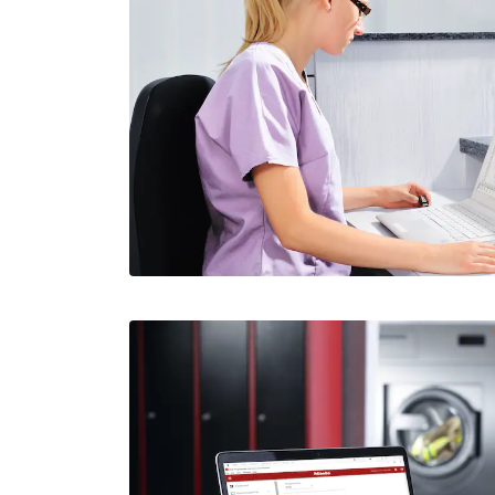
Minneslista
Miele MOVE