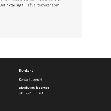
 riktar sig till såväl tekniker som
Kontakt
Kontaktöversikt
Distribution & Service
08-562 29 800