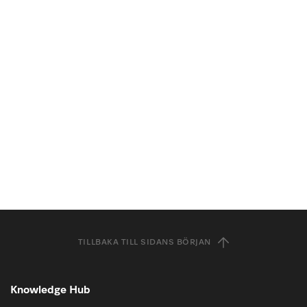
TILLBAKA TILL SIDANS BÖRJAN
Knowledge Hub