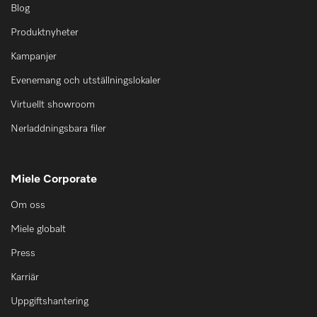
Blog
Produktnyheter
Kampanjer
Evenemang och utställningslokaler
Virtuellt showroom
Nerladdningsbara filer
Miele Corporate
Om oss
Miele globalt
Press
Karriär
Uppgiftshantering