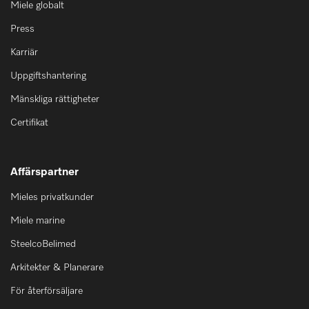
Miele globalt
Press
Karriär
Uppgiftshantering
Mänskliga rättigheter
Certifikat
Affärspartner
Mieles privatkunder
Miele marine
SteelcoBelimed
Arkitekter & Planerare
För återförsäljare