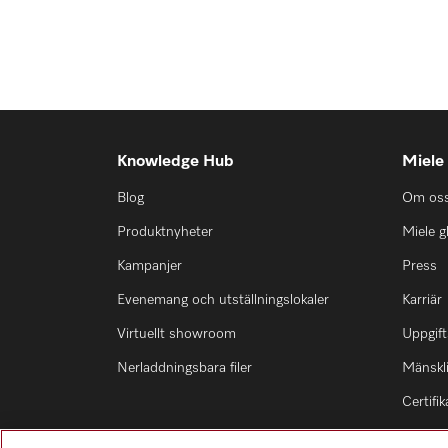
Knowledge Hub
Miele
Blog
Om os
Produktnyheter
Miele g
Kampanjer
Press
Evenemang och utställningslokaler
Karriär
Virtuellt showroom
Uppgift
Nerladdningsbara filer
Mänskli
Certifik