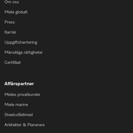
Om oss
Miele globalt
Press
Karriär
Uppgiftshantering
Mänskliga rättigheter
Certifikat
Affärspartner
Mieles privatkunder
Miele marine
SteelcoBelimed
Arkitekter & Planerare