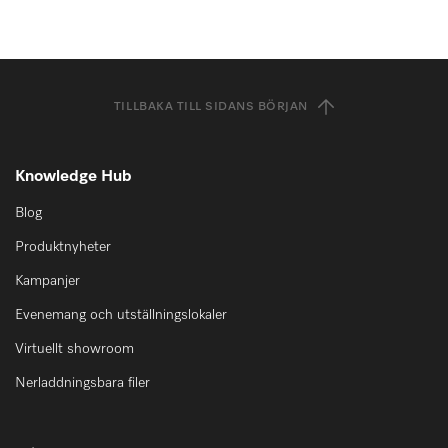
TILLBAKA TILL SIDANS BÖRJAN
Knowledge Hub
Blog
Produktnyheter
Kampanjer
Evenemang och utställningslokaler
Virtuellt showroom
Nerladdningsbara filer