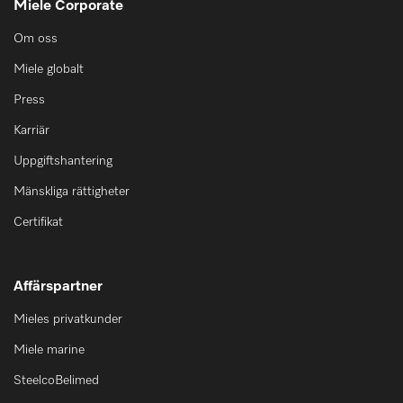
Miele Corporate
Om oss
Miele globalt
Press
Karriär
Uppgiftshantering
Mänskliga rättigheter
Certifikat
Affärspartner
Mieles privatkunder
Miele marine
SteelcoBelimed