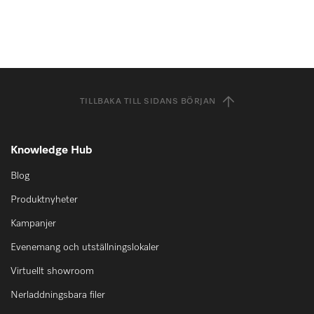
TILLBAKA TILL SIDANS BÖRJAN
Knowledge Hub
Blog
Produktnyheter
Kampanjer
Evenemang och utställningslokaler
Virtuellt showroom
Nerladdningsbara filer