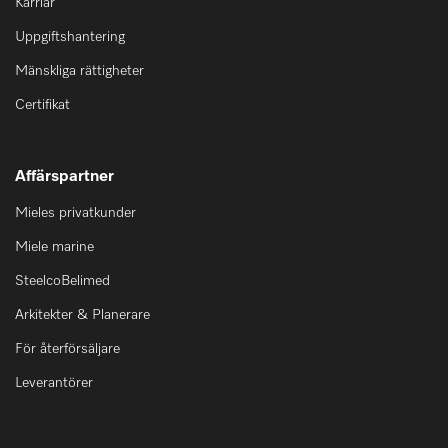
Karriär
Uppgiftshantering
Mänskliga rättigheter
Certifikat
Affärspartner
Mieles privatkunder
Miele marine
SteelcoBelimed
Arkitekter & Planerare
För återförsäljare
Leverantörer